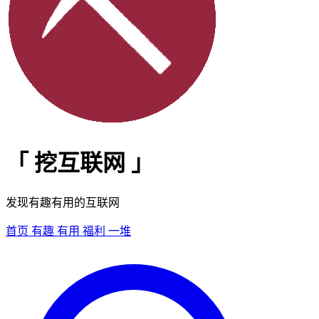
「
挖互联网
」
发现有趣有用的互联网
首页
有趣
有用
福利
一堆