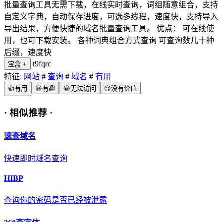
批量查询工具无需下载，在线实时查询，词组随意组合，支持
自定义字典，自动保存进度，可选多线程，速度快，支持导入
导出结果，方便快捷的域名批量查询工具。 优点： 可在线使
用，也可下载安装。 各种词典组合方式查询 可查询数几十种
后缀，速度快
t9fqrc
宝盒
+
特征:
网站
#
查询
#
域名
#
有用
👍
有用
😆
有趣
😂
无法访问
😏
没有价值
·
相似推荐
·
速查域名
快速即时域名查询
HIBP
查询你的密码是否已经被泄露