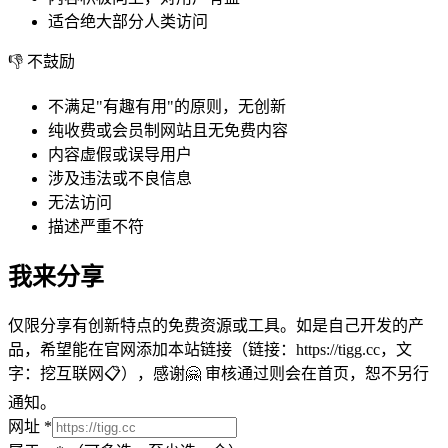
适合绝大部分人类访问
👎 不鼓励
不满足"有趣有用"的原则，无创新
纯收费或会员制网站且无免费内容
内容虚假或误导用户
涉及违法或不良信息
无法访问
描述严重不符
我来分享
仅限分享有创新特点的免费资源或工具。如是自己开发的产
品，希望能在官网添加本站链接（链接：
https://tigg.cc
，文
字：
挖互联网
📋
），感谢🤗 审核通过则会在首页，恕不另行
通知。
网址
*