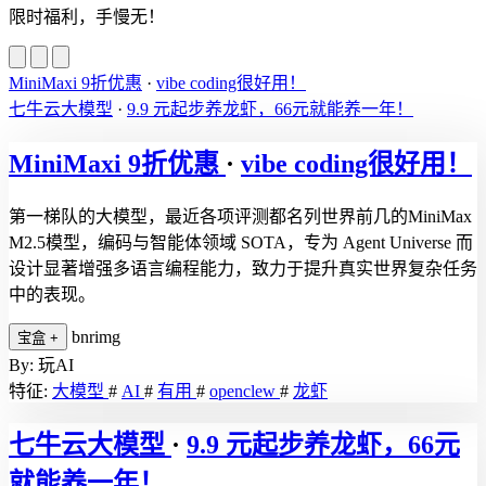
限时福利，手慢无！
MiniMaxi 9折优惠
·
vibe coding很好用！
七牛云大模型
·
9.9 元起步养龙虾，66元就能养一年！
MiniMaxi 9折优惠
·
vibe coding很好用！
第一梯队的大模型，最近各项评测都名列世界前几的MiniMax
M2.5模型，编码与智能体领域 SOTA，专为 Agent Universe 而
设计显著增强多语言编程能力，致力于提升真实世界复杂任务
中的表现。
bnrimg
宝盒
+
By: 玩AI
特征:
大模型
#
AI
#
有用
#
openclew
#
龙虾
七牛云大模型
·
9.9 元起步养龙虾，66元
就能养一年！