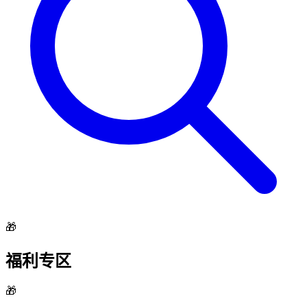
🎁
福利专区
🎁