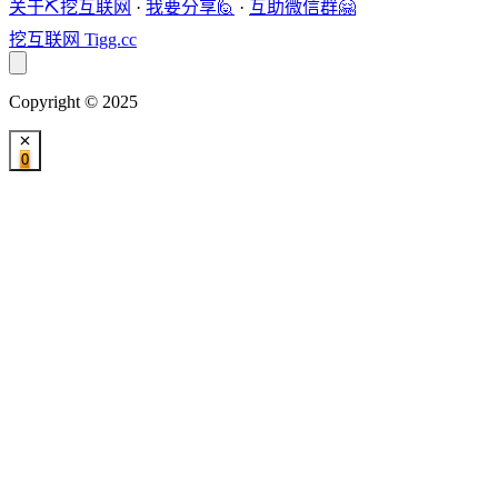
关于⛏️挖互联网
·
我要分享🙋
·
互助微信群🤗
挖互联网
Tigg.cc
Copyright © 2025
0