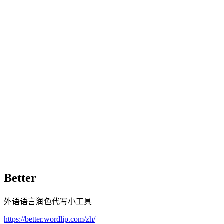
Better
外语语言润色代写小工具
https://better.wordlip.com/zh/