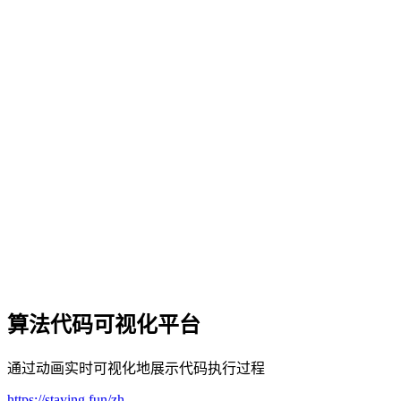
算法代码可视化平台
通过动画实时可视化地展示代码执行过程
https://staying.fun/zh