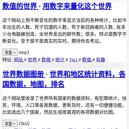
数值的世界
·
用数字来量化这个世界
这个网站上用不断变化的数字来显示当前的各种统计，比如今
年出生的人数，死于饥饿的人数，死于新冠病毒的人数...有多
少台电脑被创造，全世界发出的邮件数；很多。特点是数字不
断变化。至于是不是真实的实时，期待你去考证。
trisp3
宝盒
+
特征:
网站
#
世界
#
数据
#
统计
#
Tig1
#
数值
#
有趣
世界数据图册
·
世界和地区统计资料，各
国数据，地图，排名
这个网站里收录了世界所有国家的数据资料，有犯罪统计，扶
贫，环境，人口等各类数据，更新及时，还有一切便捷功能，
比如选出几个国家，然后生成很直观的各项数据对比图。
t5kt2j
宝盒
+