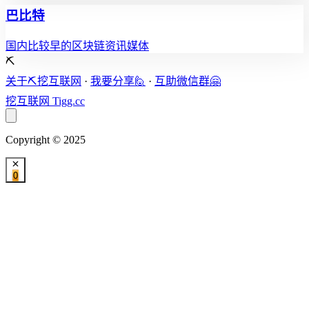
巴比特
国内比较早的区块链资讯媒体
⛏️
关于⛏️挖互联网
·
我要分享🙋
·
互助微信群🤗
挖互联网
Tigg.cc
Copyright © 2025
0