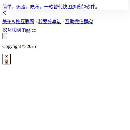
简单，迅速，隐私，一款替代快图浏览的软件。
⛏️
关于⛏️挖互联网
·
我要分享🙋
·
互助微信群🤗
挖互联网
Tigg.cc
Copyright © 2025
0