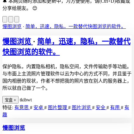
🔔
本网页随时添加和更新中，为方便使用，请(Ctrl+D)收藏或
分享给朋友。
😊
慢图浏览
·
简单，迅速，隐私，一款替代快图浏览的软件。
慢图浏览
·
简单，迅速，隐私，一款替代
快图浏览的软件。
保护隐私，内置隐私相机，隐私空间，文件传输助手等功能。
与市面上主流照片管理软件以云为中心的方式不同，并且鉴于
国内相册的现状，作者不想把我的照片放在别人的服务器上，
所以就自己做了一个。
tkibwt
宝盒
+
特征:
有意思
#
安卓
#
图片整理
#
图片浏览
#
安全
#
有用
#
有
趣
慢图浏览