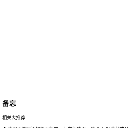
备忘
相关大推荐