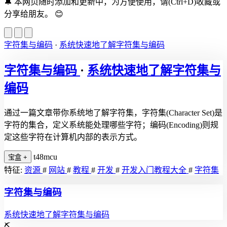
🔔
本网页随时添加和更新中，为方便使用，请(Ctrl+D)收藏或
分享给朋友。
😊
字符集与编码
·
系统快速地了解字符集与编码
字符集与编码
·
系统快速地了解字符集与
编码
通过一篇文章带你系统地了解字符集，字符集(Character Set)是
字符的集合，定义系统能处理哪些字符；编码(Encoding)则规
定这些字符在计算机内部的表示方式。
t48mcu
宝盒
+
特征:
资源
#
网站
#
教程
#
开发
#
开发入门教程大全
#
字符集
字符集与编码
系统快速地了解字符集与编码
⛏️