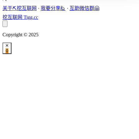
关于⛏️挖互联网
·
我要分享🙋
·
互助微信群🤗
挖互联网
Tigg.cc
Copyright © 2025
0