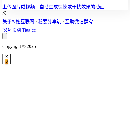
上传图片或视频，自动生成惊悚或干扰效果的动画
⛏️
关于⛏️挖互联网
·
我要分享🙋
·
互助微信群🤗
挖互联网
Tigg.cc
Copyright © 2025
0