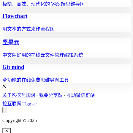
极简、高效、现代化的 Web 端思维导图
Flowchart
用文本的方式来作流程图
坚果云
中文圈好用的在线云文件管理编辑系统
Git mind
全功能的在线免费思维导图工具
⛏️
关于⛏️挖互联网
·
我要分享🙋
·
互助微信群🤗
挖互联网
Tigg.cc
Copyright © 2025