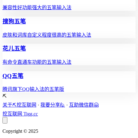
兼容性好功能强大的五笔输入法
搜狗五笔
皮肤和词库自定义程度很高的五笔输入法
花儿五笔
有命令直通车功能的五笔输入法
QQ五笔
腾讯旗下QQ输入法的五笔版
⛏️
关于⛏️挖互联网
·
我要分享🙋
·
互助微信群🤗
挖互联网
Tigg.cc
Copyright © 2025