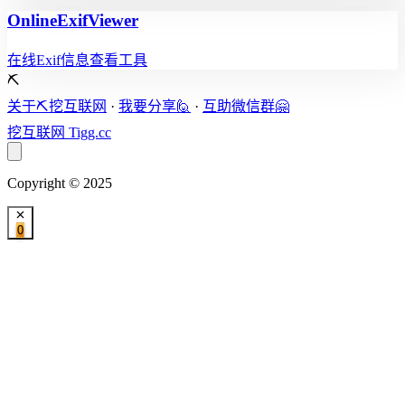
OnlineExifViewer
在线Exif信息查看工具
⛏️
关于⛏️挖互联网
·
我要分享🙋
·
互助微信群🤗
挖互联网
Tigg.cc
Copyright © 2025
0