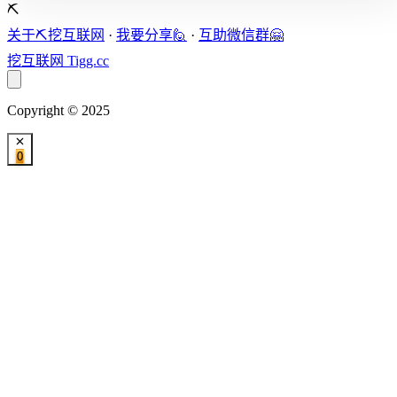
⛏️
关于⛏️挖互联网
·
我要分享🙋
·
互助微信群🤗
挖互联网
Tigg.cc
Copyright © 2025
0