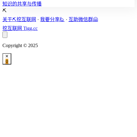
知识的共享与传播
⛏️
关于⛏️挖互联网
·
我要分享🙋
·
互助微信群🤗
挖互联网
Tigg.cc
Copyright © 2025
0