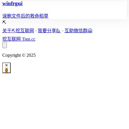
winfrgui
误删文件后的救命稻草
⛏️
关于⛏️挖互联网
·
我要分享🙋
·
互助微信群🤗
挖互联网
Tigg.cc
Copyright © 2025
0