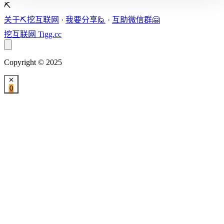
⛏️
关于⛏️挖互联网
·
我要分享🙋
·
互助微信群🤗
挖互联网
Tigg.cc
Copyright © 2025
0