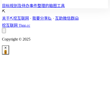
目标规划及待办事件整理的脑图工具
⛏️
关于⛏️挖互联网
·
我要分享🙋
·
互助微信群🤗
挖互联网
Tigg.cc
Copyright © 2025
0