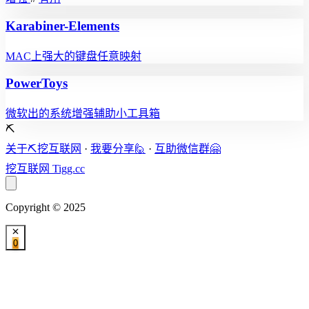
Karabiner-Elements
MAC上强大的键盘任意映射
PowerToys
微软出的系统增强辅助小工具箱
⛏️
关于⛏️挖互联网
·
我要分享🙋
·
互助微信群🤗
挖互联网
Tigg.cc
Copyright © 2025
0