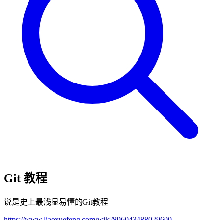
Git 教程
说是史上最浅显易懂的Git教程
https://www.liaoxuefeng.com/wiki/896043488029600