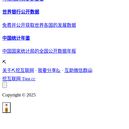
世界银行公开数据
免费并公开获取世界各国的发展数据
中国统计年鉴
中国国家统计局的全国公开数据年报
⛏️
关于⛏️挖互联网
·
我要分享🙋
·
互助微信群🤗
挖互联网
Tigg.cc
Copyright © 2025
0