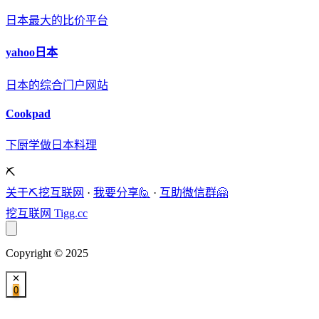
日本最大的比价平台
yahoo日本
日本的综合门户网站
Cookpad
下厨学做日本料理
⛏️
关于⛏️挖互联网
·
我要分享🙋
·
互助微信群🤗
挖互联网
Tigg.cc
Copyright © 2025
0