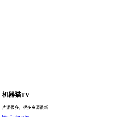
机器猫TV
片源很多，很多资源很新
http://jiqimao.tv/