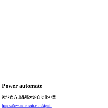
Power automate
微软官方出品强大的自动化神器
https://flow.microsoft.com/signin