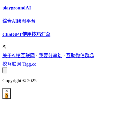
playgroundAI
综合AI绘图平台
ChatGPT使用技巧汇总
⛏️
关于⛏️挖互联网
·
我要分享🙋
·
互助微信群🤗
挖互联网
Tigg.cc
Copyright © 2025
0