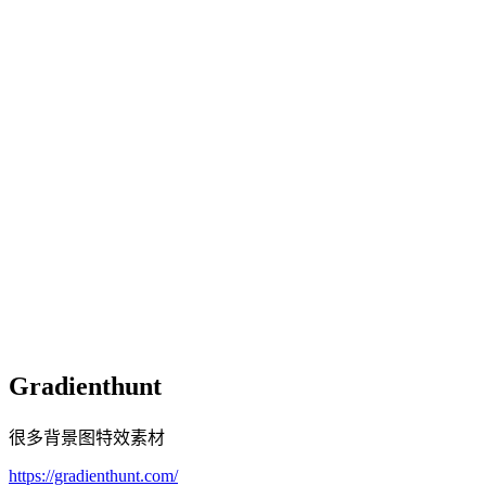
Gradienthunt
很多背景图特效素材
https://gradienthunt.com/