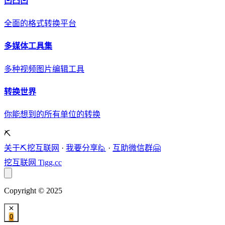
凹凸凹
全面的格式转换平台
多媒体工具集
多种视频图片编辑工具
转换世界
你能想到的所有单位的转换
⛏️
关于⛏️挖互联网
·
我要分享🙋
·
互助微信群🤗
挖互联网
Tigg.cc
Copyright © 2025
0