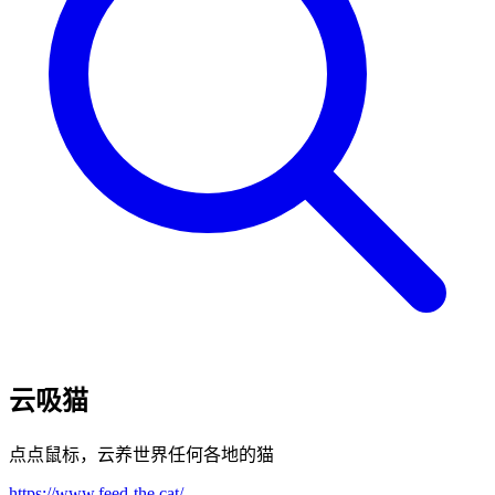
云吸猫
点点鼠标，云养世界任何各地的猫
https://www.feed-the.cat/