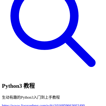
Python3 教程
生动有趣的Python3入门到上手教程
https://www.liaoxuefeng.com/wiki/1016959663602400