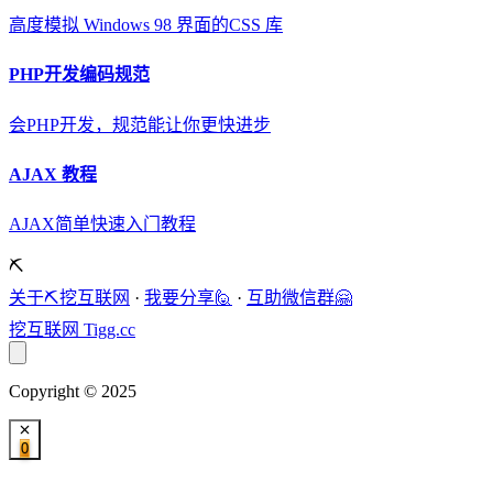
高度模拟 Windows 98 界面的CSS 库
PHP开发编码规范
会PHP开发，规范能让你更快进步
AJAX 教程
AJAX简单快速入门教程
⛏️
关于⛏️挖互联网
·
我要分享🙋
·
互助微信群🤗
挖互联网
Tigg.cc
Copyright © 2025
0