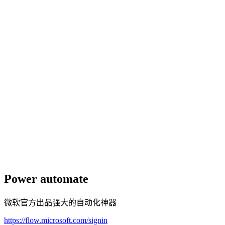
Power automate
微软官方出品强大的自动化神器
https://flow.microsoft.com/signin