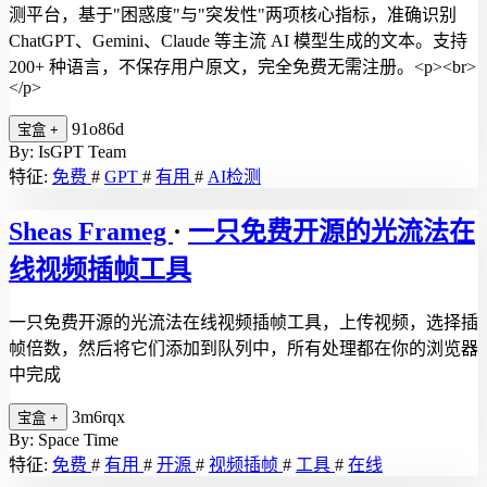
测平台，基于"困惑度"与"突发性"两项核心指标，准确识别
ChatGPT、Gemini、Claude 等主流 AI 模型生成的文本。支持
200+ 种语言，不保存用户原文，完全免费无需注册。<p><br>
</p>
91o86d
宝盒
+
By: IsGPT Team
特征:
免费
#
GPT
#
有用
#
AI检测
Sheas Frameg
·
一只免费开源的光流法在
线视频插帧工具
一只免费开源的光流法在线视频插帧工具，上传视频，选择插
帧倍数，然后将它们添加到队列中，所有处理都在你的浏览器
中完成
3m6rqx
宝盒
+
By: Space Time
特征:
免费
#
有用
#
开源
#
视频插帧
#
工具
#
在线