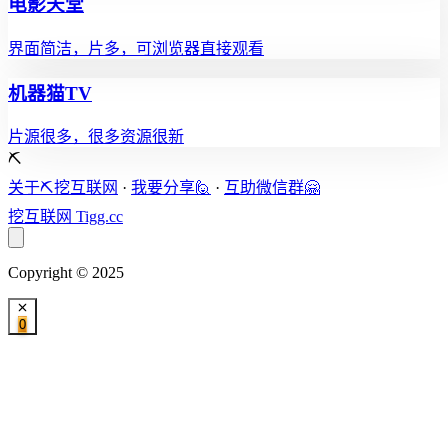
电影天堂
界面简洁，片多，可浏览器直接观看
机器猫TV
片源很多，很多资源很新
⛏️
关于⛏️挖互联网
·
我要分享🙋
·
互助微信群🤗
挖互联网
Tigg.cc
Copyright © 2025
0