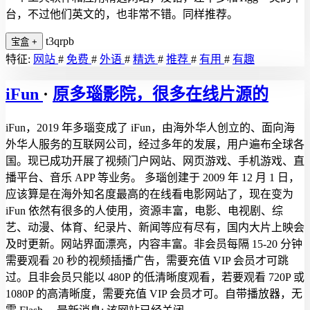
台，不过他们英文的，也非常不错。同样推荐。
t3qrpb
宝盒
+
特征:
网站
#
免费
#
外语
#
精选
#
推荐
#
有用
#
有趣
iFun
·
原多瑙影院，很多在线片源的
iFun，2019 年多瑙变成了 iFun，由海外华人创立的、面向海
外华人服务的互联网公司，经过多年的发展，用户遍布全球各
国。现已成功开展了视频门户网站、网页游戏、手机游戏、直
播平台、音乐 APP 等业务。 多瑙创建于 2009 年 12 月 1 日，
应该算是在海外知名度最高的在线看电影网站了，现在变为
iFun 依然有很多的人使用，资源丰富，电影、电视剧、综
艺、动漫、体育、纪录片、新闻等应有尽有，国内大片上映会
及时更新。网站界面漂亮，内容丰富。非会员每隔 15-20 分钟
需要观看 20 秒的视频插播广告，需要充值 VIP 会员才可跳
过。且非会员只能以 480P 的低清晰度观看，若要观看 720P 或
1080P 的高清晰度，需要充值 VIP 会员才可。自带播放器，无