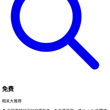
免费
相关大推荐