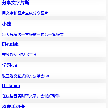
分享文字片断
用文字和图片生成分享图片
小独
每天只精选一首好歌一句话一篇好文
Flourish
在线数据可视化工具
学习Git
很直观交互式的方法学会Git
Dictation
在线语音实时转文字，会议好帮手
格安手机卡