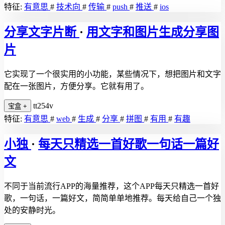
特征:
有意思
#
技术向
#
传输
#
push
#
推送
#
ios
分享文字片断
·
用文字和图片生成分享图
片
它实现了一个很实用的小功能，某些情况下，想把图片和文字
配在一张图片，方便分享。它就有用了。
tt254v
宝盒
+
特征:
有意思
#
web
#
生成
#
分享
#
拼图
#
有用
#
有趣
小独
·
每天只精选一首好歌一句话一篇好
文
不同于当前流行APP的海量推荐，这个APP每天只精选一首好
歌，一句话，一篇好文，简简单单地推荐。每天给自己一个独
处的安静时光。