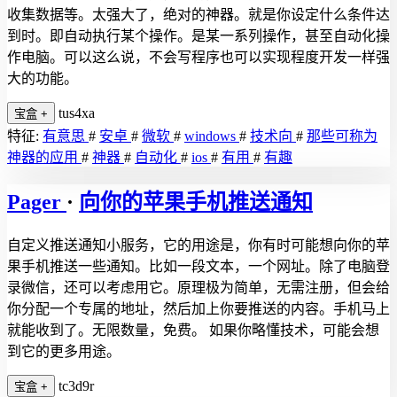
收集数据等。太强大了，绝对的神器。就是你设定什么条件达
到时。即自动执行某个操作。是某一系列操作，甚至自动化操
作电脑。可以这么说，不会写程序也可以实现程度开发一样强
大的功能。
tus4xa
宝盒
+
特征:
有意思
#
安卓
#
微软
#
windows
#
技术向
#
那些可称为
神器的应用
#
神器
#
自动化
#
ios
#
有用
#
有趣
Pager
·
向你的苹果手机推送通知
自定义推送通知小服务，它的用途是，你有时可能想向你的苹
果手机推送一些通知。比如一段文本，一个网址。除了电脑登
录微信，还可以考虑用它。原理极为简单，无需注册，但会给
你分配一个专属的地址，然后加上你要推送的内容。手机马上
就能收到了。无限数量，免费。 如果你略懂技术，可能会想
到它的更多用途。
tc3d9r
宝盒
+