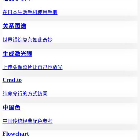
在日本生活手机使用手册
关系图谱
世界错综复杂如此奇妙
生成激光眼
上传头像照片让自己也放光
Cmd.to
纯命令行的方式访问
中国色
中国传统经典配色参考
Flowchart