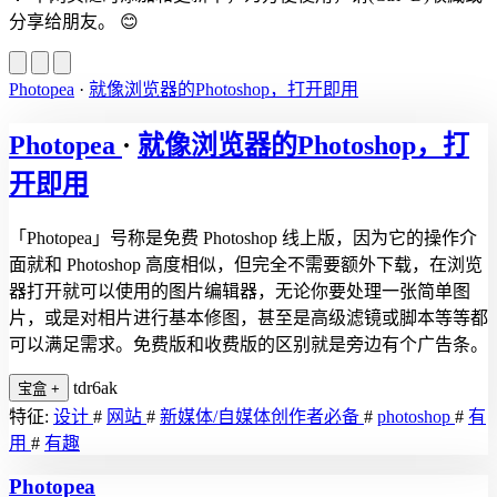
分享给朋友。
😊
Photopea
·
就像浏览器的Photoshop，打开即用
Photopea
·
就像浏览器的Photoshop，打
开即用
「Photopea」号称是免费 Photoshop 线上版，因为它的操作介
面就和 Photoshop 高度相似，但完全不需要额外下载，在浏览
器打开就可以使用的图片编辑器，无论你要处理一张简单图
片，或是对相片进行基本修图，甚至是高级滤镜或脚本等等都
可以满足需求。免费版和收费版的区别就是旁边有个广告条。
tdr6ak
宝盒
+
特征:
设计
#
网站
#
新媒体/自媒体创作者必备
#
photoshop
#
有
用
#
有趣
Photopea