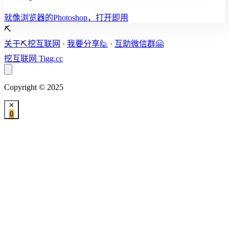
就像浏览器的Photoshop，打开即用
⛏️
关于⛏️挖互联网
·
我要分享🙋
·
互助微信群🤗
挖互联网
Tigg.cc
Copyright © 2025
0