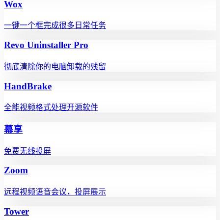
Wox
一键一个框完成很多日常任务
Revo Uninstaller Pro
彻底清除你的电脑卸载的残留
HandBrake
全能视频格式处理开源软件
幕享
免费无线投屏
Zoom
远程视频语音会议，投屏展示
Tower