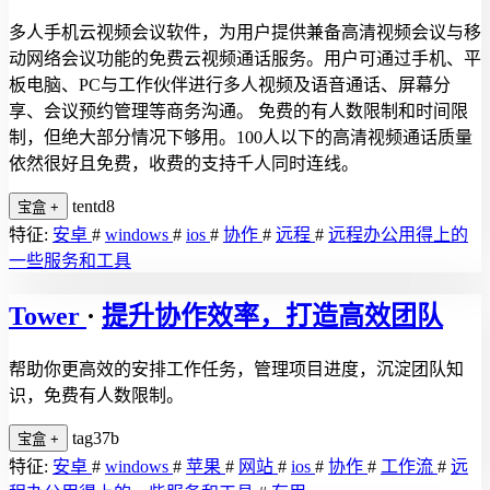
多人手机云视频会议软件，为用户提供兼备高清视频会议与移
动网络会议功能的免费云视频通话服务。用户可通过手机、平
板电脑、PC与工作伙伴进行多人视频及语音通话、屏幕分
享、会议预约管理等商务沟通。 免费的有人数限制和时间限
制，但绝大部分情况下够用。100人以下的高清视频通话质量
依然很好且免费，收费的支持千人同时连线。
tentd8
宝盒
+
特征:
安卓
#
windows
#
ios
#
协作
#
远程
#
远程办公用得上的
一些服务和工具
Tower
·
提升协作效率，打造高效团队
帮助你更高效的安排工作任务，管理项目进度，沉淀团队知
识，免费有人数限制。
tag37b
宝盒
+
特征:
安卓
#
windows
#
苹果
#
网站
#
ios
#
协作
#
工作流
#
远