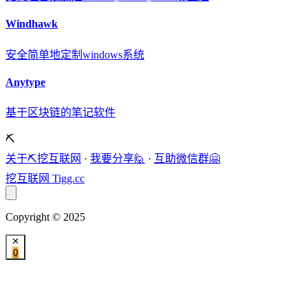
Windhawk
安全简单地定制windows系统
Anytype
基于区块链的笔记软件
⛏️
关于⛏️挖互联网
·
我要分享🙋
·
互助微信群🤗
挖互联网
Tigg.cc
Copyright © 2025
0