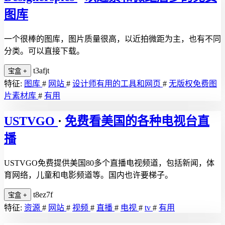
图库
一个很棒的图库，图片质量很高，以近拍微距为主，也有不同
分类。可以直接下载。
t3afjt
宝盒
+
特征:
图库
#
网站
#
设计师有用的工具和网页
#
无版权免费图
片素材库
#
有用
USTVGO
·
免费看美国的各种电视台直
播
USTVGO免费提供美国80多个直播电视频道，包括新闻，体
育网络，儿童和电影频道等。国内也许要梯子。
t8ez7f
宝盒
+
特征:
资源
#
网站
#
视频
#
直播
#
电视
#
tv
#
有用