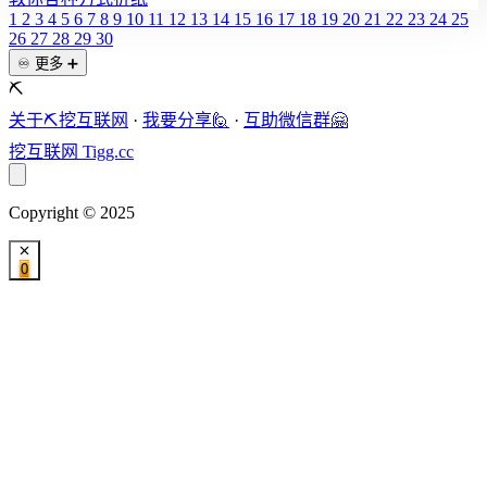
1
2
3
4
5
6
7
8
9
10
11
12
13
14
15
16
17
18
19
20
21
22
23
24
25
26
27
28
29
30
♾️ 更多 ➕
⛏️
关于⛏️挖互联网
·
我要分享🙋
·
互助微信群🤗
挖互联网
Tigg.cc
Copyright © 2025
0