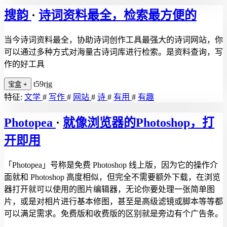
搜韵
·
诗词资料最全，检索最方便的
当今诗词资料最全，协助诗词创作工具最强大的诗词网站，你
可以通过多种方式对海量古诗词库进行检索。是资料查询，写
作的好工具
t59rjg
宝盒
+
特征:
文学
#
写作
#
网站
#
诗
#
有用
#
有趣
Photopea
·
就像浏览器的Photoshop，打
开即用
「Photopea」号称是免费 Photoshop 线上版，因为它的操作介
面就和 Photoshop 高度相似，但完全不需要额外下载，在浏览
器打开就可以使用的图片编辑器，无论你要处理一张简单图
片，或是对相片进行基本修图，甚至是高级滤镜或脚本等等都
可以满足需求。免费版和收费版的区别就是旁边有个广告条。