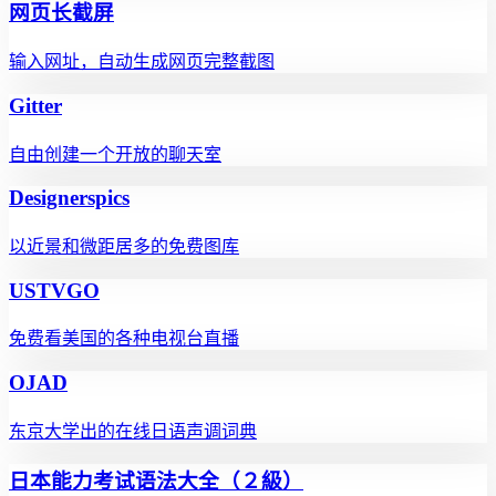
网页长截屏
输入网址，自动生成网页完整截图
Gitter
自由创建一个开放的聊天室
Designerspics
以近景和微距居多的免费图库
USTVGO
免费看美国的各种电视台直播
OJAD
东京大学出的在线日语声调词典
日本能力考试语法大全（２級）