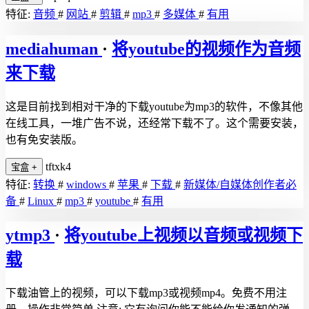
特征:
音频
#
网站
#
剪辑
#
mp3
#
多媒体
#
有用
mediahuman
·
将youtube的视频作为音频
来下载
这是目前找到相对干净的下载youtube为mp3的软件，不像其他
在线工具，一堆广告不说，还经常下载不了。这个需要安装，
也有免安装版。
tftxk4
宝盒
+
特征:
转换
#
windows
#
苹果
#
下载
#
新媒体/自媒体创作者必
备
#
Linux
#
mp3
#
youtube
#
有用
ytmp3
·
将youtube上视频以音频或视频下
载
下载油管上的视频，可以下载mp3或视频mp4。免费不用注