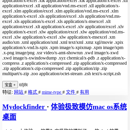
tifj8t
宝盒
+
特征:
网站
#
格式
#
mime-type
#
文件
#
有用
Mydockfinder
·
体验极致模仿mac os系统
桌面