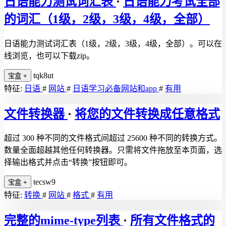
日语能力测试词汇表
·
日语能力考试全部
的词汇（1级，2级，3级，4级，全部）
日语能力测试词汇表（1级，2级，3级，4级，全部）。可以在
线浏览，也可以下载zip。
tqk8ut
宝盒
+
特征:
日语
#
网站
#
日语学习必备网站和app
#
有用
文件转换器
·
将您的文件转换成任意格式
超过 300 种不同的文件格式间超过 25600 种不同的转换方式。
数量全面超越其他任何转换器。只需将文件拖放至本页面，选
择输出格式并点击“转换”按钮即可。
tecsw9
宝盒
+
特征:
转换
#
网站
#
格式
#
有用
完整的mime-type列表
·
所有文件格式的