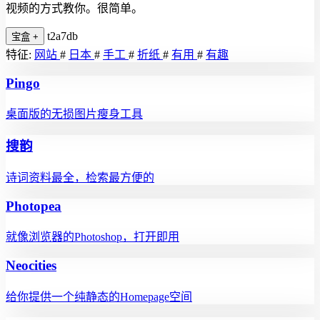
视频的方式教你。很简单。
t2a7db
宝盒
+
特征:
网站
#
日本
#
手工
#
折纸
#
有用
#
有趣
Pingo
桌面版的无损图片瘦身工具
搜韵
诗词资料最全，检索最方便的
Photopea
就像浏览器的Photoshop，打开即用
Neocities
给你提供一个纯静态的Homepage空间