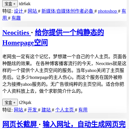
tdr6ak
宝盒
+
特征:
设计
#
网站
#
新媒体/自媒体创作者必备
#
photoshop
#
有
用
#
有趣
Neocities
·
给你提供一个纯静态的
Homepage空间
老网虫一定有这个记忆，梦想建一个自己的个人主页。页面各
种酷炫的效果。 在各种博客播客流行的今天，Neocities就是这
样的一个提供个人主页空间的服务。当年yahoo关闭了主页服
务后。让多少homepage的主人伤心。而这个服务在国外被称
之为接捧yahoo服务的。无广告很纯粹的主页空间。适合你把
个人资料放上去，做个求职简介什么的。
t29qak
宝盒
+
特征:
网站
#
开发
#
建站
#
个人主页
#
有用
网页长截屏
·
输入网址，自动生成网页完