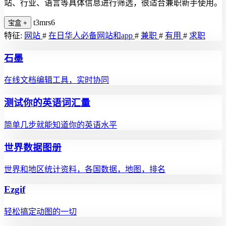
站、行业、语言等具体信息进行筛选，很适合兼职新手使用。
t3mrs6
宝盒
+
特征:
网站
#
在日华人必备网站和app
#
兼职
#
有用
#
求职
石墨
在线文档编辑工具，实时协同
测试你的英语词汇量
简单几步就能知道你的英语水平
世界数据图册
世界和地区统计资料，各国数据，地图，排名
Ezgif
轻松搞定动图的一切