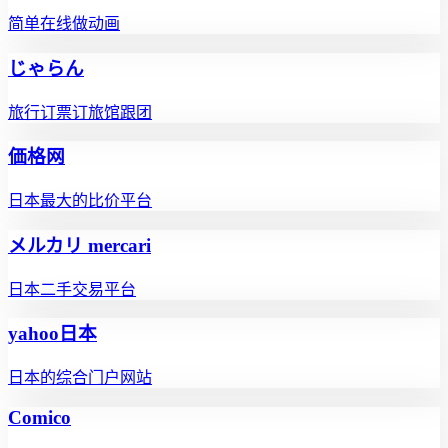
简单在线做动画
じゃらん
旅行订票订旅馆跟团
価格网
日本最大的比价平台
メルカリ mercari
日本二手交易平台
yahoo日本
日本的综合门户网站
Comico