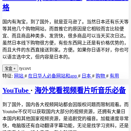
格
国内有淘宝，到了国外，就是亚马逊了。当然日本还有乐天等
等其他几个购物网站，而首推它的原因是它相较而言比较便
宜、而且商品种类多、发货快，很多商品可以当天买次日达。
虽然日本线下购物很方便，有些东西网上还是有价格优势的，
而且大件的东西直接送到家。方便。如果你日语不好，你也可
以语言选中文，但内容是日本的。
tycovt
宝盒
+
特征:
网站
#
在日华人必备网站和app
#
日本
#
购物
#
有用
YouTube
·
海外党看视频看片听音乐必备
到了国外，国内各大视频网站都会因版权问题而限制观看。而
Youtube不仅可以获取国内大部分的视频资源，还拥有大量日
本国内和其他国家视频资源，是追剧党的福音。加载速度非常
快，电脑版还有自动翻译字幕功能，无论是找学习资料，还是