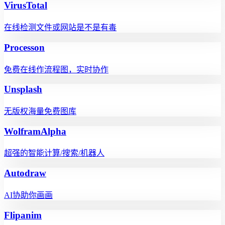
VirusTotal
在线检测文件或网站是不是有毒
Processon
免费在线作流程图，实时协作
Unsplash
无版权海量免费图库
WolframAlpha
超强的智能计算/搜索/机器人
Autodraw
AI协助你画画
Flipanim