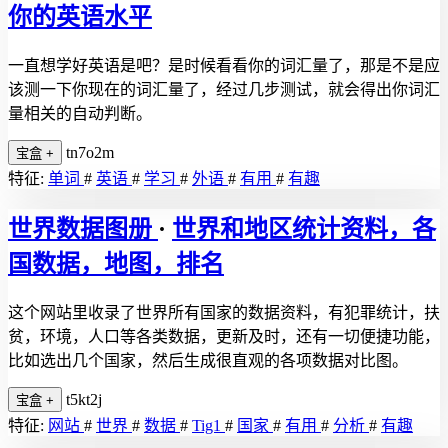
你的英语水平
一直想学好英语是吧？是时候看看你的词汇量了，那是不是应
该测一下你现在的词汇量了，经过几步测试，就会得出你词汇
量相关的自动判断。
tn7o2m
宝盒
+
特征:
单词
#
英语
#
学习
#
外语
#
有用
#
有趣
世界数据图册
·
世界和地区统计资料，各
国数据，地图，排名
这个网站里收录了世界所有国家的数据资料，有犯罪统计，扶
贫，环境，人口等各类数据，更新及时，还有一切便捷功能，
比如选出几个国家，然后生成很直观的各项数据对比图。
t5kt2j
宝盒
+
特征:
网站
#
世界
#
数据
#
Tig1
#
国家
#
有用
#
分析
#
有趣