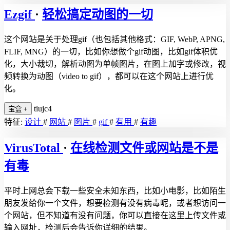
Ezgif
·
轻松搞定动图的一切
这个网站是关于处理gif（也包括其他格式：GIF, WebP, APNG,
FLIF, MNG）的一切，比如你想做个gif动图，比如gif体积优
化，大小裁切，解析动图为单帧图片，在图上加字或修改，视
频转换为动图（video to gif），都可以在这个网站上进行优
化。
tiujc4
宝盒
+
特征:
设计
#
网站
#
图片
#
gif
#
有用
#
有趣
VirusTotal
·
在线检测文件或网站是不是
有毒
平时上网总会下载一些安全未知东西，比如小电影，比如陌生
朋友发给你一个文件，想要检测有没有病毒呢，或者想访问一
个网站，但不知道有没有问题，你可以直接在这里上传文件或
输入网址，检测后会告诉你详细的结果。