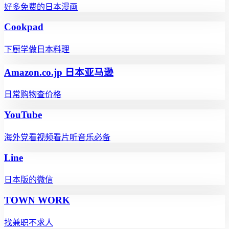
好多免费的日本漫画
Cookpad
下厨学做日本料理
Amazon.co.jp 日本亚马逊
日常购物查价格
YouTube
海外党看视频看片听音乐必备
Line
日本版的微信
TOWN WORK
找兼职不求人