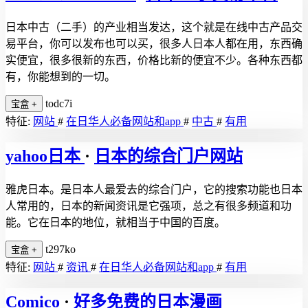
日本中古（二手）的产业相当发达，这个就是在线中古产品交
易平台，你可以发布也可以买，很多人日本人都在用，东西确
实便宜，很多很新的东西，价格比新的便宜不少。各种东西都
有，你能想到的一切。
todc7i
宝盒
+
特征:
网站
#
在日华人必备网站和app
#
中古
#
有用
yahoo日本
·
日本的综合门户网站
雅虎日本。是日本人最爱去的综合门户，它的搜索功能也日本
人常用的，日本的新闻资讯是它强项，总之有很多频道和功
能。它在日本的地位，就相当于中国的百度。
t297ko
宝盒
+
特征:
网站
#
资讯
#
在日华人必备网站和app
#
有用
Comico
·
好多免费的日本漫画