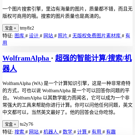
一个图片搜索引擎，里边有海量的图片，质量都不错，而且无
版权可商用的哦。搜索的图片质量也是高清的。
tmy8z2
宝盒
+
特征:
图库
#
设计
#
网站
#
照片
#
无版权免费图片素材库
#
有
用
WolframAlpha
·
超强的智能计算/搜索/机
器人
WolframAlpha (WA) 是一个计算知识引擎，这是一种非常奇特
的方式，可也以说 WolframAlpha 是一个可以回答你问题的平
台。 WolframAlpha 以其数学能力而闻名，它可以成为一个非
常强大的工具来帮助你进行计算。你可以问他任何问题，英文
中文都可以，当然英文最好了。他的回答会让你吃惊。
tu2y76
宝盒
+
特征:
搜索
#
网站
#
机器人
#
数学
#
计算
#
有用
#
有趣