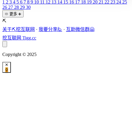
1
2
3
4
5
6
7
8
9
10
11
12
13
14
15
16
17
18
19
20
21
22
23
24
25
26
27
28
29
30
♾️ 更多 ➕
⛏️
关于⛏️挖互联网
·
我要分享🙋
·
互助微信群🤗
挖互联网
Tigg.cc
Copyright © 2025
0